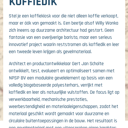
KOFFIEDIK
Stel je een koffiekiosk voor die niet alleen koffie verkoopt,
maar er óók van gemaakt is. Een beetje alsof Willy Wonka
zich ineens op duurzame architectuur had gestort. Geen
fantasie van een overijverige barista, maar een serieus
innovatief project waarin reststromen als koffiedik en leer
een tweede leven krijgen als gevelmateriaal.
Architect en productontwikkelaar Gert Jan Scholte
ontwikkelt, test, evalueert en optimaliseert samen met
NPSP BV een modulaire gevelelement op basis van een
volledig biogebaseerde polyesterhars, verrijkt met
koffiedik en leer als natuurlijke vulstoffen. De focus ligt op
verwerkbaarheid, mechanische prestaties,
weerbestendigheid en materiaaleigenschappen, zodat het
materiaal geschikt wordt gemaakt voor duurzame en
circulaire buitentoepassingen in de bouw. Het resultaat is