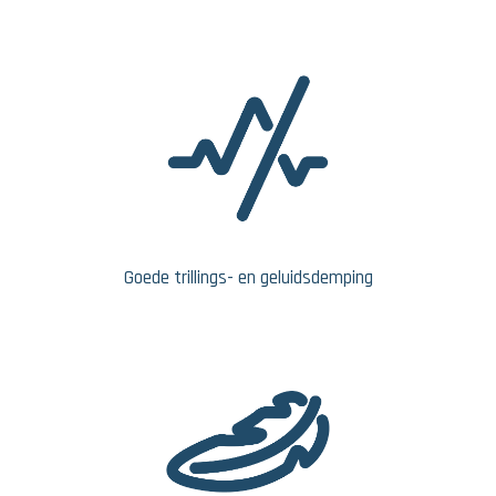
Goede trillings- en geluidsdemping