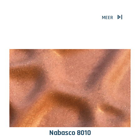
MEER
Nabasco 8010