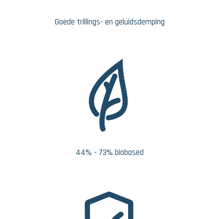
Goede trillings- en geluidsdemping
44% - 73% biobased