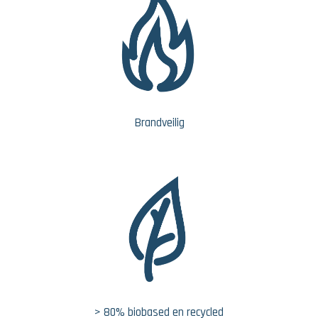
Brandveilig
> 80% biobased en recycled