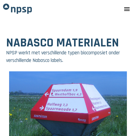
menu
NABASCO MATERIALEN
NPSP werkt met verschillende typen biocomposiet onder
verschillende Nabasco labels.