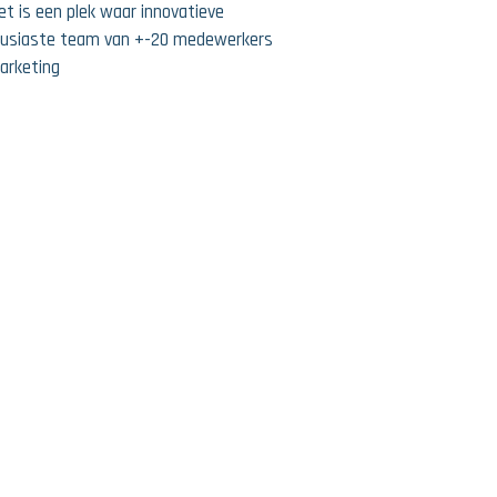
et is een plek waar innovatieve
ousiaste team van +-20 medewerkers
marketing