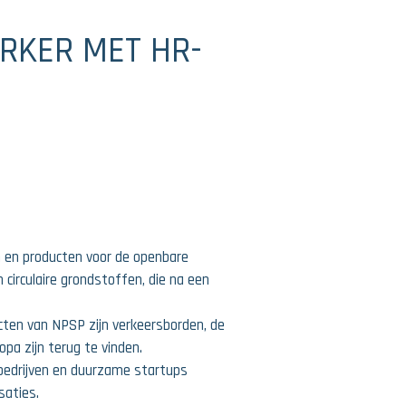
RKER MET HR-
n en producten voor de openbare
 circulaire grondstoffen, die na een
en van NPSP zijn verkeersborden, de
a zijn terug te vinden.
hbedrijven en duurzame startups
saties.