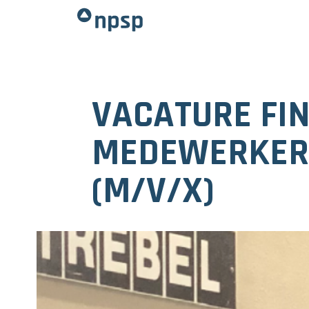
VACATURE FI
MEDEWERKER 
(M/V/X)