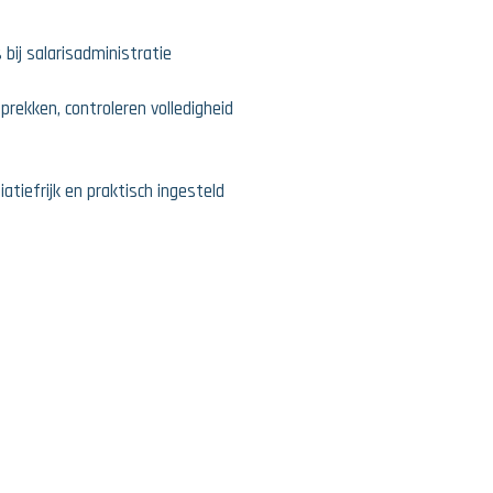
bij salarisadministratie
rekken, controleren volledigheid
iatiefrijk en praktisch ingesteld