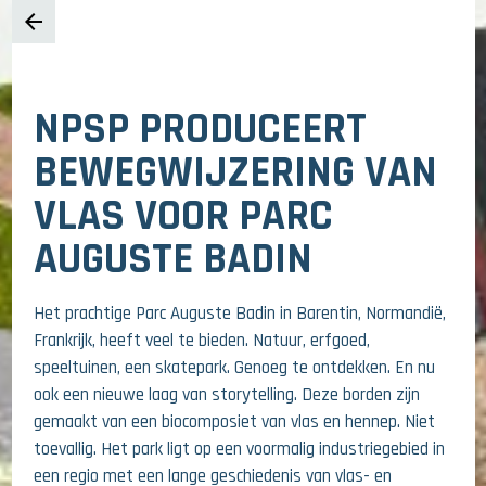
arrow_back
NPSP PRODUCEERT
BEWEGWIJZERING VAN
VLAS VOOR PARC
AUGUSTE BADIN
Het prachtige Parc Auguste Badin in Barentin, Normandië,
Frankrijk, heeft veel te bieden. Natuur, erfgoed,
speeltuinen, een skatepark. Genoeg te ontdekken. En nu
ook een nieuwe laag van storytelling. Deze borden zijn
gemaakt van een biocomposiet van vlas en hennep. Niet
toevallig. Het park ligt op een voormalig industriegebied in
een regio met een lange geschiedenis van vlas- en