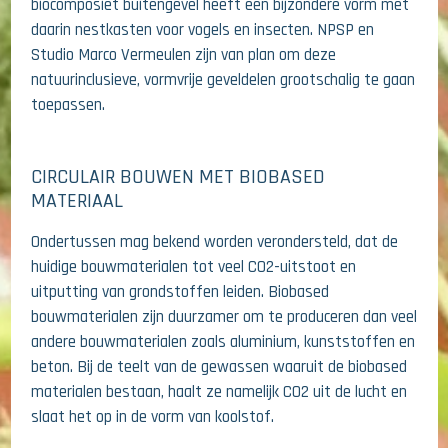
biocomposiet buitengevel heeft een bijzondere vorm met
daarin nestkasten voor vogels en insecten. NPSP en
Studio Marco Vermeulen zijn van plan om deze
natuurinclusieve, vormvrije geveldelen grootschalig te gaan
toepassen.
CIRCULAIR BOUWEN MET BIOBASED
MATERIAAL
Ondertussen mag bekend worden verondersteld, dat de
huidige bouwmaterialen tot veel CO2-uitstoot en
uitputting van grondstoffen leiden. Biobased
bouwmaterialen zijn duurzamer om te produceren dan veel
andere bouwmaterialen zoals aluminium, kunststoffen en
beton. Bij de teelt van de gewassen waaruit de biobased
materialen bestaan, haalt ze namelijk CO2 uit de lucht en
slaat het op in de vorm van koolstof.