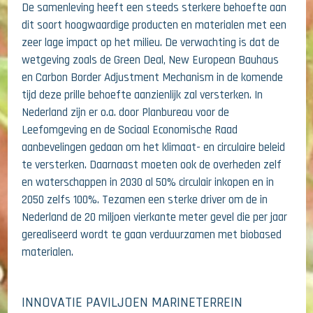
De samenleving heeft een steeds sterkere behoefte aan
dit soort hoogwaardige producten en materialen met een
zeer lage impact op het milieu. De verwachting is dat de
wetgeving zoals de Green Deal, New European Bauhaus
en Carbon Border Adjustment Mechanism in de komende
tijd deze prille behoefte aanzienlijk zal versterken. In
Nederland zijn er o.a. door Planbureau voor de
Leefomgeving en de Sociaal Economische Raad
aanbevelingen gedaan om het klimaat- en circulaire beleid
te versterken. Daarnaast moeten ook de overheden zelf
en waterschappen in 2030 al 50% circulair inkopen en in
2050 zelfs 100%. Tezamen een sterke driver om de in
Nederland de 20 miljoen vierkante meter gevel die per jaar
gerealiseerd wordt te gaan verduurzamen met biobased
materialen.
INNOVATIE PAVILJOEN MARINETERREIN