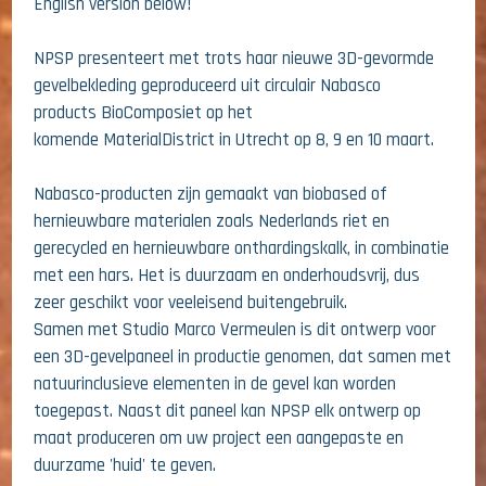
English version below!
NPSP presenteert met trots haar nieuwe 3D-gevormde
gevelbekleding geproduceerd uit circulair
Nabasco
products
BioComposiet op het
komende
MaterialDistrict
in Utrecht op 8, 9 en 10 maart.
Nabasco-producten zijn gemaakt van biobased of
hernieuwbare materialen zoals Nederlands riet en
gerecycled en hernieuwbare onthardingskalk, in combinatie
met een hars. Het is duurzaam en onderhoudsvrij, dus
zeer geschikt voor veeleisend buitengebruik.
Samen met
Studio Marco Vermeulen
is dit ontwerp voor
een 3D-gevelpaneel in productie genomen, dat samen met
natuurinclusieve elementen in de gevel kan worden
toegepast. Naast dit paneel kan NPSP elk ontwerp op
maat produceren om uw project een aangepaste en
duurzame 'huid' te geven.